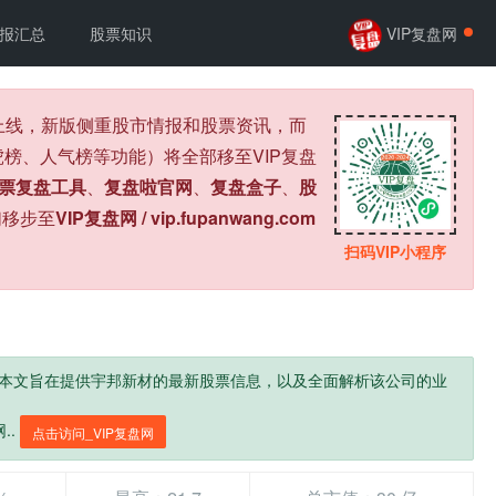
报汇总
股票知识
VIP复盘网
式上线，新版侧重股市情报和股票资讯，而
榜、人气榜等功能）将全部移至VIP复盘
票复盘工具
、
复盘啦官网
、
复盘盒子
、
股
们移步至
VIP复盘网 / vip.fupanwang.com
扫码VIP小程序
本文旨在提供宇邦新材的最新股票信息，以及全面解析该公司的业
..
点击访问_VIP复盘网