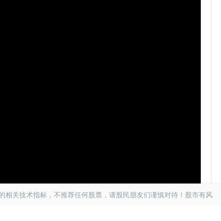
的相关技术指标，不推荐任何股票，请股民朋友们谨慎对待！股市有风