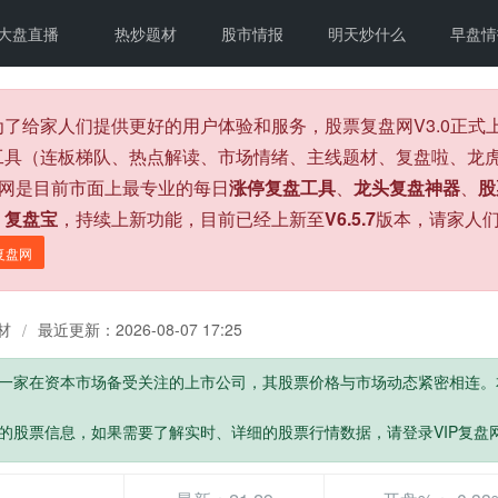
大盘直播
热炒题材
股市情报
明天炒什么
早盘情
为了给家人们提供更好的用户体验和服务，股票复盘网V3.0正
工具（连板梯队、热点解读、市场情绪、主线题材、复盘啦、龙虎
盘网是目前市面上最专业的每日
涨停复盘工具
、
龙头复盘神器
、
股
、
复盘宝
，持续上新功能，目前已经上新至
V6.5.7
版本，请家人
复盘网
材
最近更新：2026-08-07 17:25
/
一家在资本市场备受关注的上市公司，其股票价格与市场动态紧密相连。
的股票信息，如果需要了解实时、详细的股票行情数据，请登录VIP复盘网