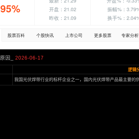
最新：21.29
开盘%：-0.33
.95%
开盘：21.02
振幅%：3.79
昨收：21.09
换手%：2.04
股票百科
个股快讯
上市公司
更多股票
专家分