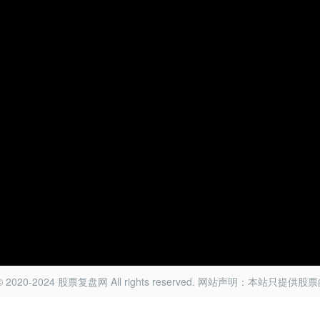
© 2020-2024 股票复盘网 All rights reserved.
网站声明：本站只提供股票
复盘
|
VIP复盘网