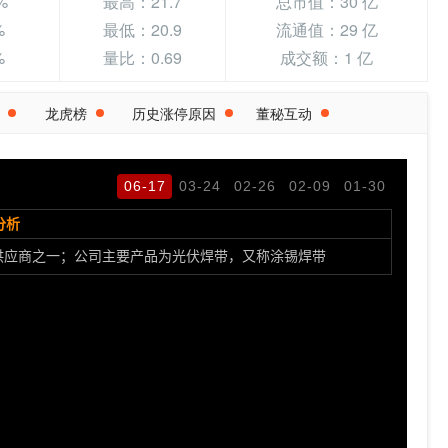
%
最高：21.7
总市值：30 亿
%
最低：20.9
流通值：29 亿
%
量比：0.69
成交额：1 亿
析
龙虎榜
历史涨停原因
董秘互动